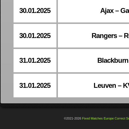
30.01.2025
Ajax – Ga
30.01.2025
Rangers – R
31.01.2025
Blackburn
31.01.2025
Leuven – K
©2021-2026
Fixed Matches Europe Correct Sc