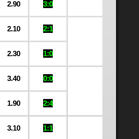
2.90
3:0
2.10
2:1
2.30
1:0
3.40
0:0
1.90
2:4
3.10
1:1