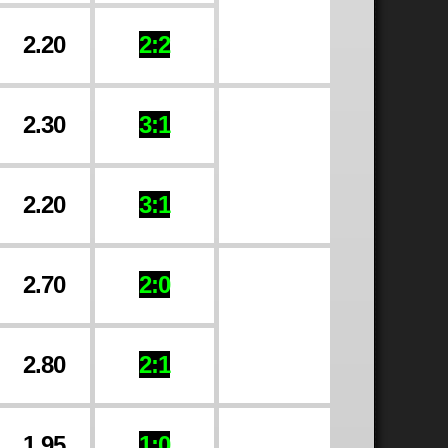
2.20
2:2
2.30
3:1
2.20
3:1
2.70
2:0
2.80
2:1
1.95
1:0