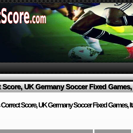
 Score, UK Germany Soccer Fixed Games, I
Correct Score, UK Germany Soccer Fixed Games, Ita