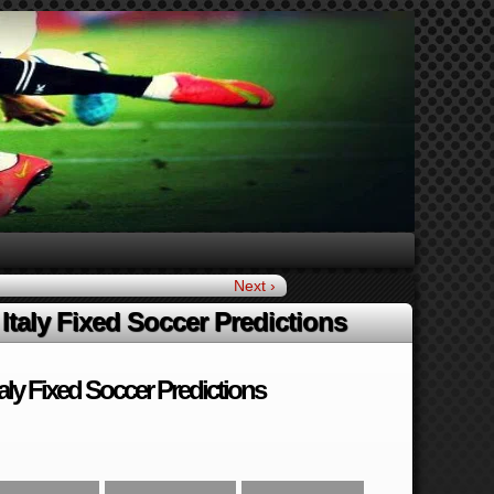
Next ›
taly Fixed Soccer Predictions
ly Fixed Soccer Predictions