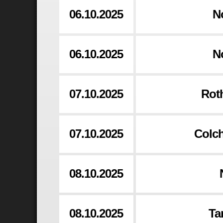
06.10.2025
N
06.10.2025
N
07.10.2025
Rot
07.10.2025
Colch
08.10.2025
08.10.2025
Ta