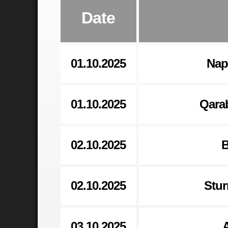
Date
01.10.2025
Nap
01.10.2025
Qara
02.10.2025
B
02.10.2025
Stur
03.10.2025
A