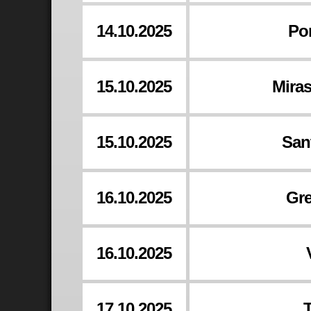
14.10.2025
Po
15.10.2025
Miras
15.10.2025
San
16.10.2025
Gre
16.10.2025
17.10.2025
T