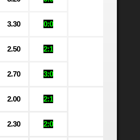
3.30
0:0
2.50
2:1
2.70
3:0
2.00
2:1
2.30
2:0